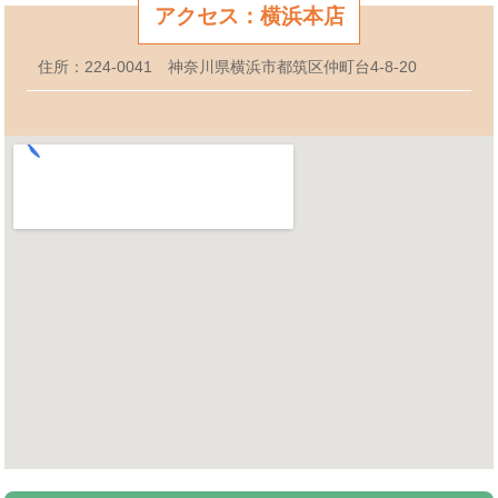
アクセス：横浜本店
住所：224-0041 神奈川県横浜市都筑区仲町台4-8-20