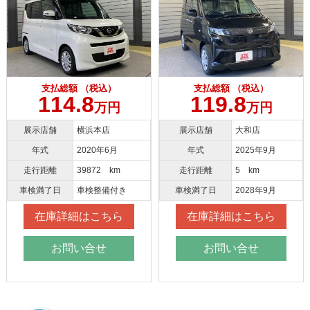
支払総額 （税込）
支払総額 （税込）
114.8
119.8
万円
万円
展示店舗
横浜本店
展示店舗
大和店
年式
2020年6月
年式
2025年9月
走行距離
39872 km
走行距離
5 km
車検満了日
車検整備付き
車検満了日
2028年9月
在庫詳細はこちら
在庫詳細はこちら
お問い合せ
お問い合せ