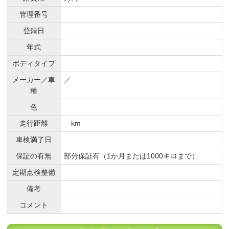
管理番号
登録日
年式
ボディタイプ
メーカー／車
／
種
色
走行距離
km
車検満了日
保証の有無
部分保証有（1か月または1000キロまで）
定期点検整備
備考
コメント