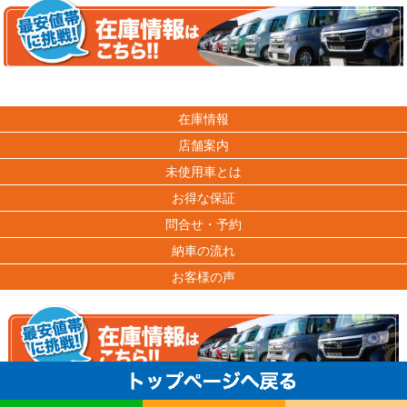
在庫情報
店舗案内
未使用車とは
お得な保証
問合せ・予約
納車の流れ
お客様の声