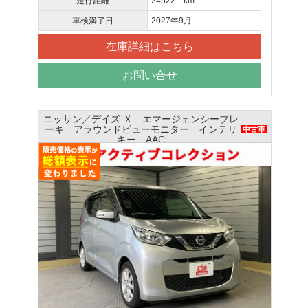
走行距離
24522 km
車検満了日
2027年9月
在庫詳細はこちら
お問い合せ
ニッサン／デイズ Ｘ エマージェンシーブレ
ーキ アラウンドビューモニター インテリ
中古車
キー AAC