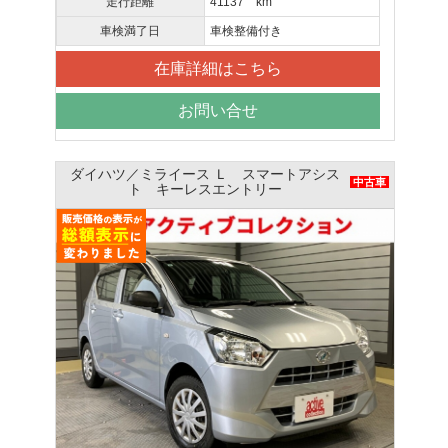
走行距離
41137 km
車検満了日
車検整備付き
在庫詳細はこちら
お問い合せ
ダイハツ／ミライース Ｌ スマートアシス
中古車
ト キーレスエントリー