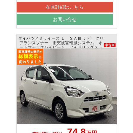
在庫詳細はこちら
お問い合せ
ダイハツ／ミライース Ｌ ＳＡⅢ ナビ クリ
アランスソナー 衝突被害軽減システム オ
中古車
ートマチックハイビーム アイドリングスト
ップ
74.8