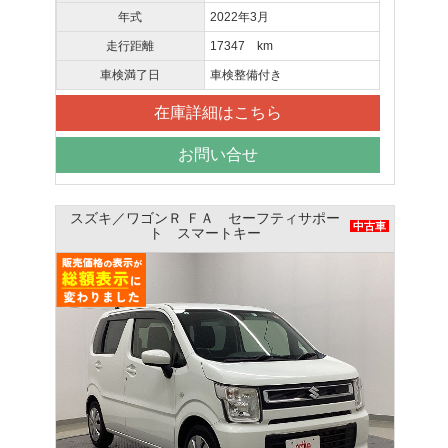
年式
2022年3月
走行距離
17347 km
車検満了日
車検整備付き
在庫詳細はこちら
お問い合せ
スズキ／ワゴンＲ ＦＡ セーフティサポー
中古車
ト スマートキー