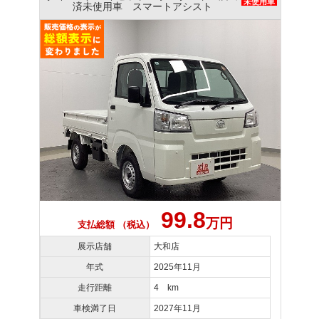
未使用車
済未使用車 スマートアシスト
99.8
万円
支払総額 （税込）
展示店舗
大和店
年式
2025年11月
走行距離
4 km
車検満了日
2027年11月