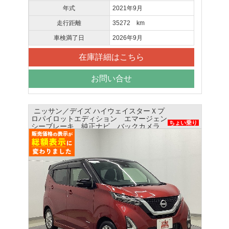
年式
2021年9月
走行距離
35272 km
車検満了日
2026年9月
在庫詳細はこちら
お問い合せ
ニッサン／デイズ ハイウェイスターＸプ
ロパイロットエディション エマージェン
ちょい乗り
シーブレーキ 純正ナビ バックカメラ
ETC