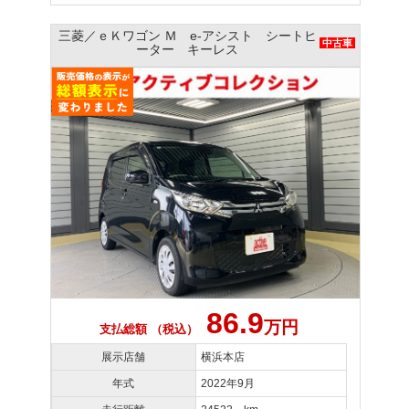
三菱／ｅＫワゴン Ｍ e-アシスト シートヒ
中古車
ーター キーレス
86.9
万円
支払総額 （税込）
展示店舗
横浜本店
年式
2022年9月