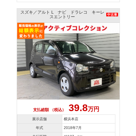
スズキ／アルト L ナビ ドラレコ キーレ
中古車
スエントリー
39.8
万円
支払総額 （税込）
展示店舗
横浜本店
年式
2018年7月