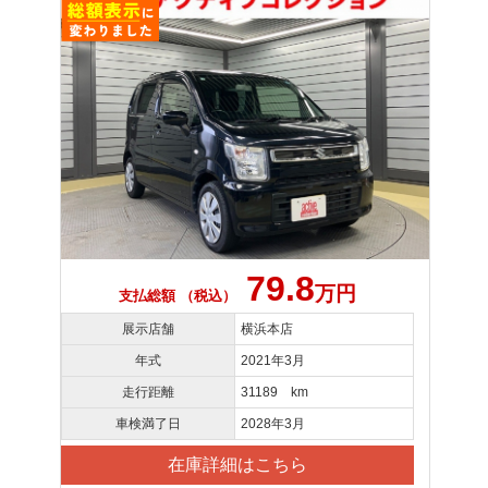
79.8
万円
支払総額 （税込）
展示店舗
横浜本店
年式
2021年3月
走行距離
31189 km
車検満了日
2028年3月
在庫詳細はこちら