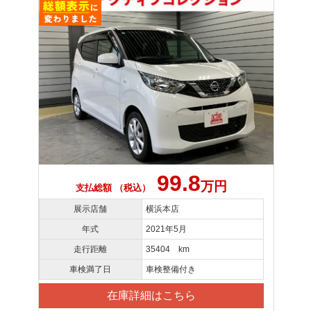
99.8
万円
支払総額 （税込）
展示店舗
横浜本店
年式
2021年5月
走行距離
35404 km
車検満了日
車検整備付き
在庫詳細はこちら