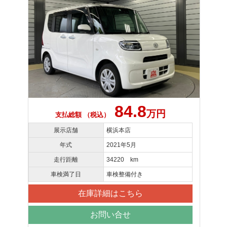
84.8
万円
支払総額 （税込）
展示店舗
横浜本店
年式
2021年5月
走行距離
34220 km
車検満了日
車検整備付き
在庫詳細はこちら
お問い合せ