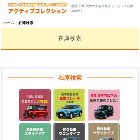
横浜 川崎 大和の未使用車店｜39万～！在庫
350台！
ホーム
在庫検索
在庫検索
在庫検索