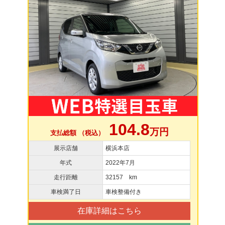
104.8
万円
支払総額 （税込）
展示店舗
横浜本店
年式
2022年7月
走行距離
32157 km
車検満了日
車検整備付き
在庫詳細はこちら