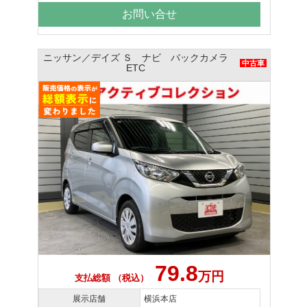
お問い合せ
ニッサン／デイズ Ｓ ナビ バックカメラ
中古車
ETC
79.8
万円
支払総額 （税込）
展示店舗
横浜本店