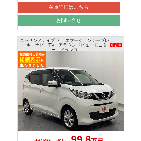
在庫詳細はこちら
お問い合せ
ニッサン／デイズ Ｘ エマージェンシーブレ
ーキ ナビ TV アラウンドビューモニタ
中古車
ー ドラレコ
99.8
万円