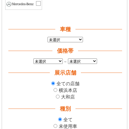
車種
価格帯
～
展示店舗
全ての店舗
横浜本店
大和店
種別
全て
未使用車