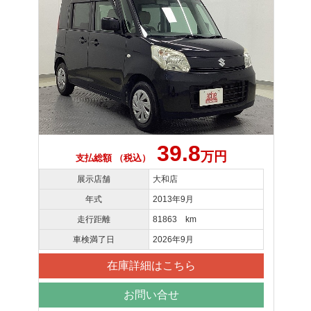
39.8
万円
支払総額 （税込）
展示店舗
大和店
年式
2013年9月
走行距離
81863 km
車検満了日
2026年9月
在庫詳細はこちら
お問い合せ