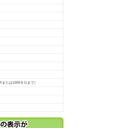
月または1000キロまで）