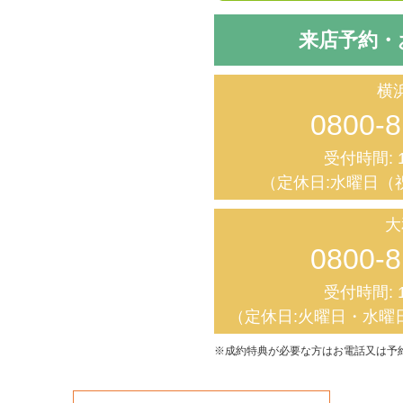
来店予約・
横
0800-8
受付時間: 1
（定休日:水曜日（
大
0800-8
受付時間: 1
（定休日:火曜日・水曜
※成約特典が必要な方はお電話又は予