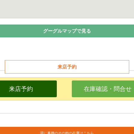
グーグルマップで見る
来店予約
来店予約
在庫確認・問合せ
同じ車種のその他の在庫はこちら