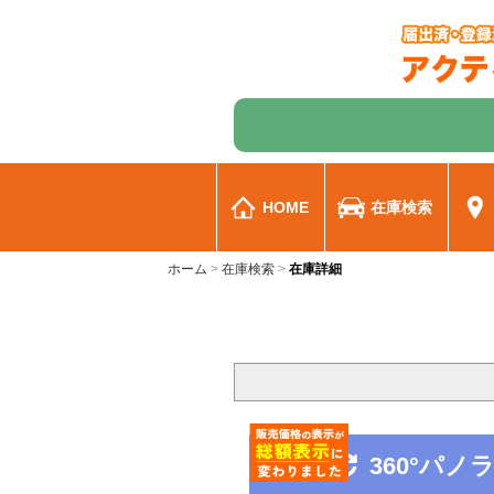
HOME
在庫検索
ホーム
在庫検索
在庫詳細
360°パ