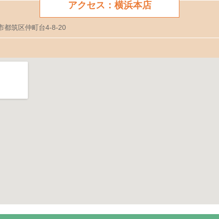
アクセス：横浜本店
市都筑区仲町台4-8-20