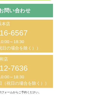
お問い合わせ
浜本店
16-6567
0:00～18:30
祝日の場合を除く））
和店
12-7636
0:00～18:30
日（祝日の場合を除く））
約フォームからご予約ください。