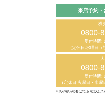
来店予約・
横
0800-8
受付時間: 1
（定休日:水曜日（
大
0800-8
受付時間: 1
（定休日:火曜日・水曜
※成約特典が必要な方はお電話又は予