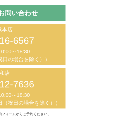
お問い合わせ
浜本店
16-6567
0:00～18:30
祝日の場合を除く））
和店
12-7636
0:00～18:30
日（祝日の場合を除く））
約フォームからご予約ください。