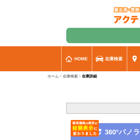
HOME
在庫検索
ホーム
在庫検索
在庫詳細
360°パ