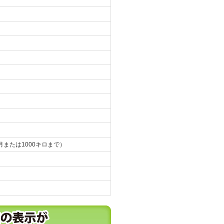
月または1000キロまで）