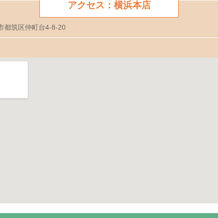
アクセス：横浜本店
市都筑区仲町台4-8-20