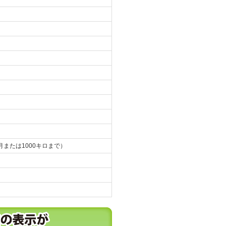
月または1000キロまで）