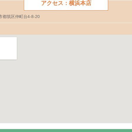
アクセス：横浜本店
市都筑区仲町台4-8-20