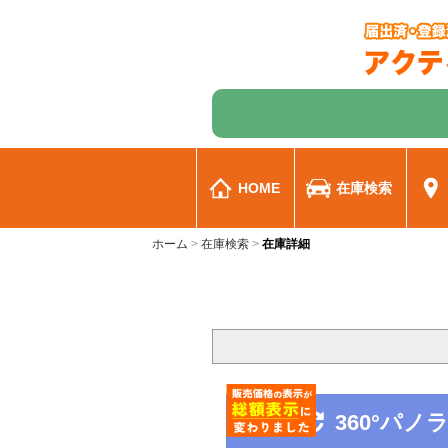
HOME
在庫検索
ホーム
在庫検索
在庫詳細
360°パ