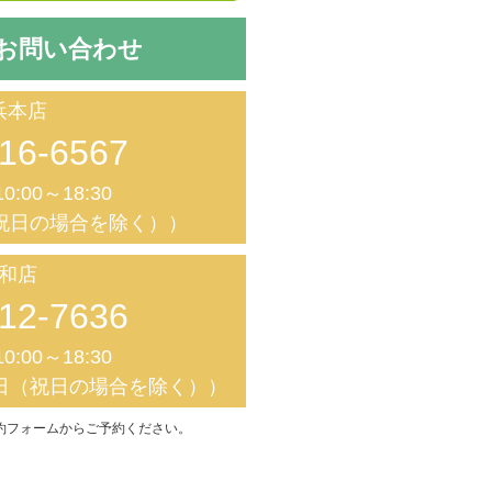
お問い合わせ
浜本店
16-6567
0:00～18:30
祝日の場合を除く））
和店
12-7636
0:00～18:30
日（祝日の場合を除く））
約フォームからご予約ください。