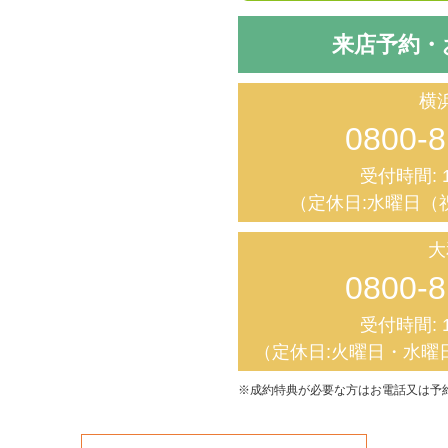
来店予約・
横
0800-8
受付時間: 1
（定休日:水曜日（
大
0800-8
受付時間: 1
（定休日:火曜日・水曜
※成約特典が必要な方はお電話又は予