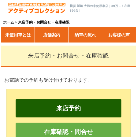
横浜 川崎 大和の未使用車店｜39万～！在庫
350台！
ホーム
来店予約・お問合せ・在庫確認
未使用車とは
店舗案内
納車の流れ
お客様の声
来店予約・お問合せ・在庫確認
お電話での予約も受け付けております。
来店予約
在庫確認・問合せ