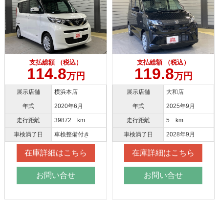
支払総額 （税込）
支払総額 （税込）
114.8
119.8
万円
万円
展示店舗
横浜本店
展示店舗
大和店
年式
2020年6月
年式
2025年9月
走行距離
39872 km
走行距離
5 km
車検満了日
車検整備付き
車検満了日
2028年9月
在庫詳細はこちら
在庫詳細はこちら
お問い合せ
お問い合せ