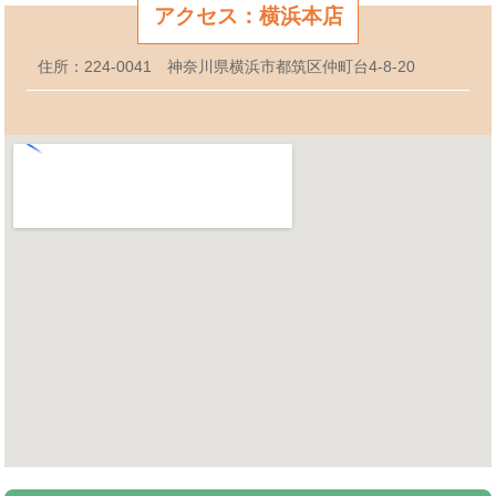
アクセス：横浜本店
住所：224-0041 神奈川県横浜市都筑区仲町台4-8-20