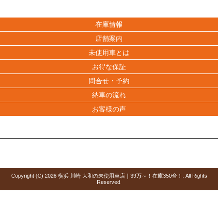
在庫情報
店舗案内
未使用車とは
お得な保証
問合せ・予約
納車の流れ
お客様の声
Copyright (C)
2026
横浜 川崎 大和の未使用車店｜39万～！在庫350台！
. All Rights
Reserved.