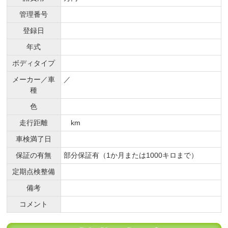
管理番号
登録日
年式
ボディタイプ
メーカー／車
／
種
色
走行距離
km
車検満了日
保証の有無
部分保証有（1か月または1000キロまで）
定期点検整備
備考
コメント