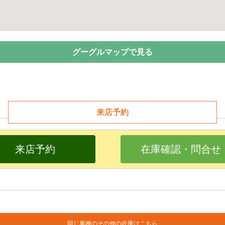
グーグルマップで見る
来店予約
来店予約
在庫確認・問合せ
同じ車種のその他の在庫はこちら