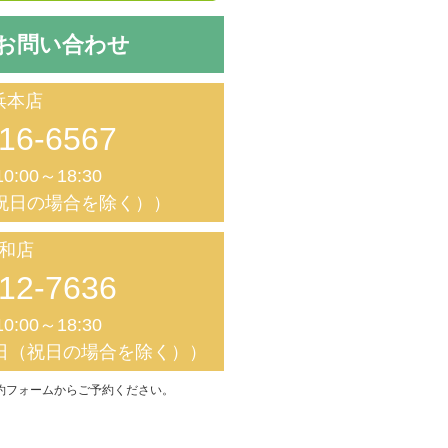
お問い合わせ
浜本店
16-6567
0:00～18:30
祝日の場合を除く））
和店
12-7636
0:00～18:30
日（祝日の場合を除く））
約フォームからご予約ください。