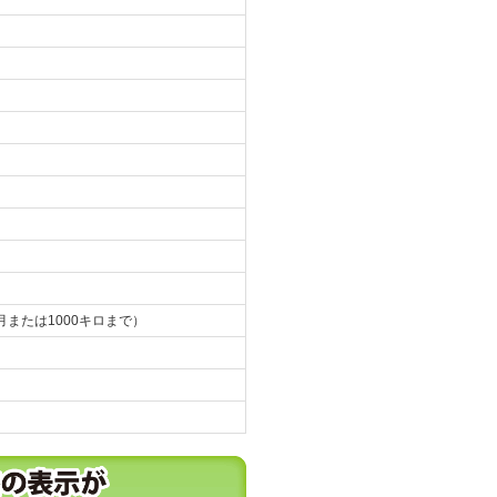
月または1000キロまで）