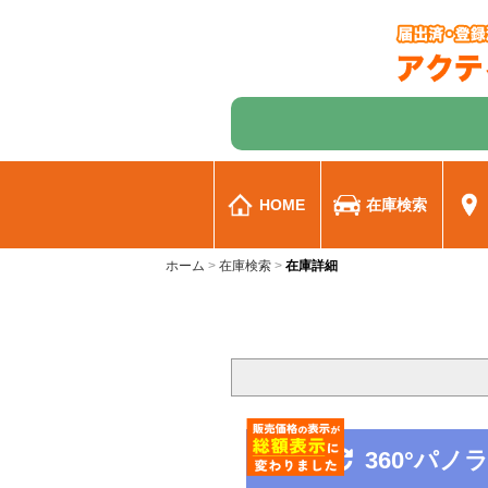
HOME
在庫検索
ホーム
在庫検索
在庫詳細
360°パ