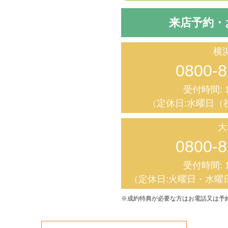
来店予約・
横
0800-8
受付時間: 1
（定休日:水曜日（
大
0800-8
受付時間: 1
（定休日:火曜日・水曜
※成約特典が必要な方はお電話又は予