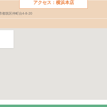
アクセス：横浜本店
市都筑区仲町台4-8-20