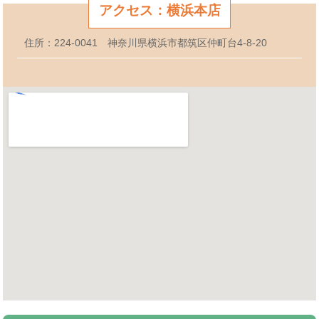
アクセス：横浜本店
住所：224-0041 神奈川県横浜市都筑区仲町台4-8-20