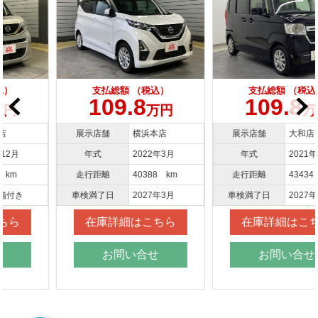
支払総額 （税込）
支払総額 （税込）
109.8
109.8
万円
万円
展示店舗
横浜本店
展示店舗
大和店
年式
2022年3月
年式
2021年3月
走行距離
40388 km
走行距離
43434 km
車検満了日
2027年3月
車検満了日
2027年3月
在庫詳細はこちら
在庫詳細はこちら
お問い合せ
お問い合せ