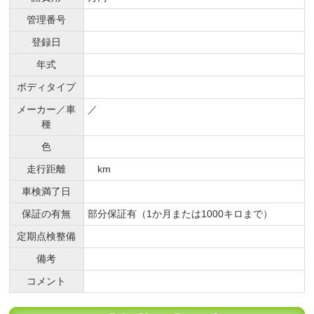
管理番号
登録日
年式
ボディタイプ
メーカー／車
／
種
色
走行距離
km
車検満了日
保証の有無
部分保証有（1か月または1000キロまで）
定期点検整備
備考
コメント