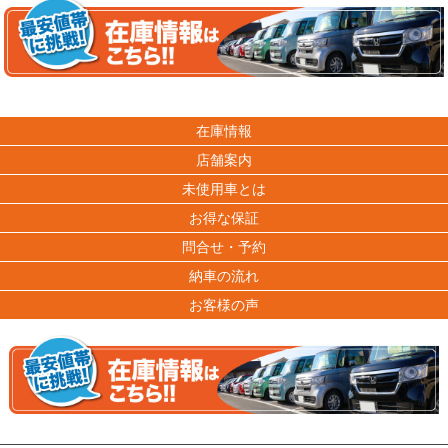
在庫情報
店舗案内
未使用車とは
お得な保証
問合せ・予約
納車の流れ
お客様の声