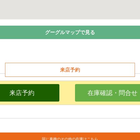
グーグルマップで見る
来店予約
来店予約
在庫確認・問合せ
同じ車種のその他の在庫はこちら