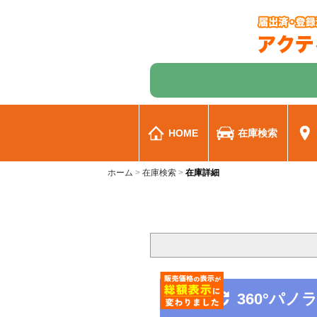
HOME
在庫検索
ホーム
在庫検索
在庫詳細
360°パ