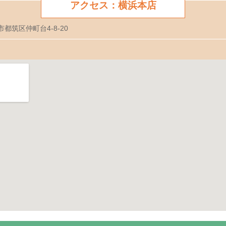
アクセス：横浜本店
市都筑区仲町台4-8-20