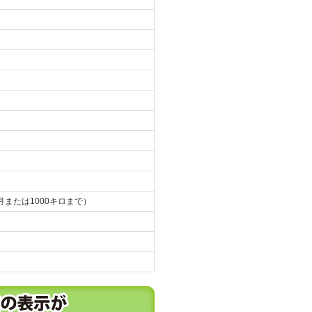
月または1000キロまで）