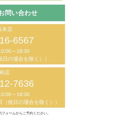
お問い合わせ
浜本店
16-6567
0:00～18:30
祝日の場合を除く））
和店
12-7636
0:00～18:30
日（祝日の場合を除く））
約フォームからご予約ください。