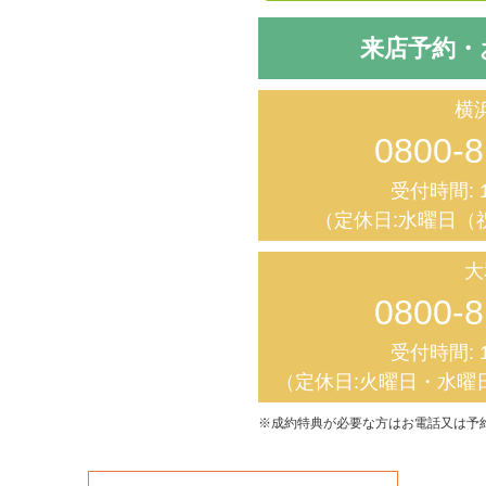
来店予約・
横
0800-8
受付時間: 1
（定休日:水曜日（
大
0800-8
受付時間: 1
（定休日:火曜日・水曜
※成約特典が必要な方はお電話又は予