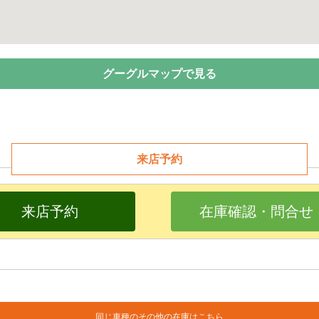
グーグルマップで見る
来店予約
来店予約
在庫確認・問合せ
同じ車種のその他の在庫はこちら