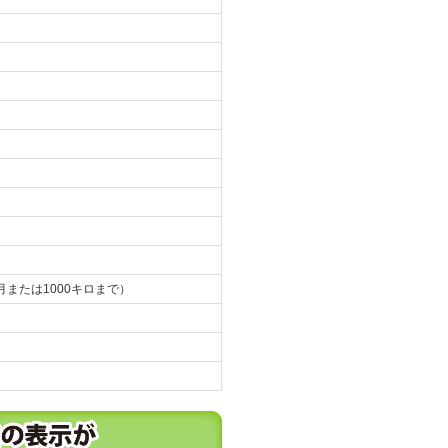
月または1000キロまで）