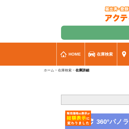
HOME
在庫検索
ホーム
在庫検索
在庫詳細
360°パ