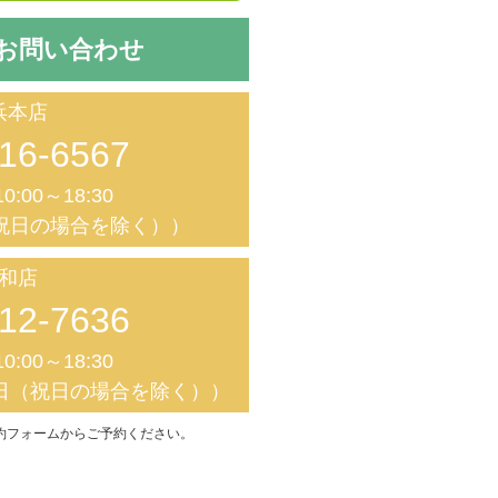
お問い合わせ
浜本店
16-6567
0:00～18:30
祝日の場合を除く））
和店
12-7636
0:00～18:30
日（祝日の場合を除く））
約フォームからご予約ください。