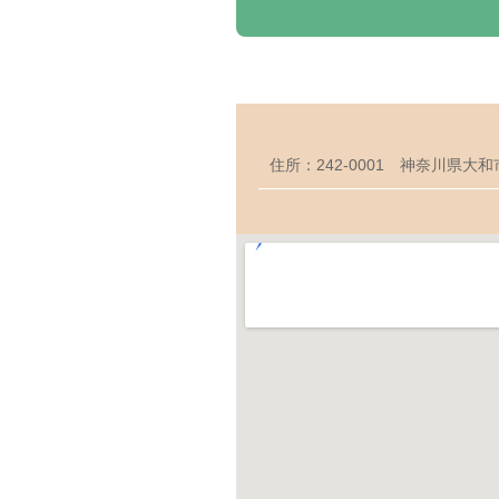
住所：242-0001 神奈川県大和