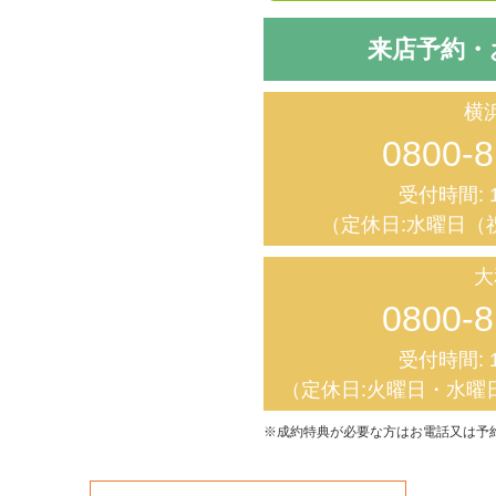
来店予約・
横
0800-8
受付時間: 1
（定休日:水曜日（
大
0800-8
受付時間: 1
（定休日:火曜日・水曜
※成約特典が必要な方はお電話又は予