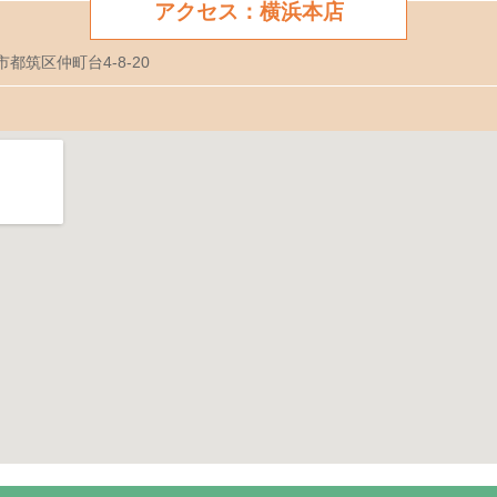
アクセス：横浜本店
市都筑区仲町台4-8-20