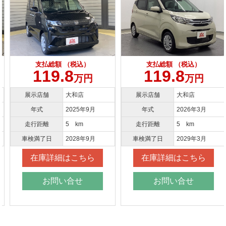
支払総額 （税込）
支払総額 （税込）
119.8
119.8
万円
万円
展示店舗
大和店
展示店舗
大和店
年式
2025年9月
年式
2026年3月
走行距離
5 km
走行距離
5 km
車検満了日
2028年9月
車検満了日
2029年3月
在庫詳細はこちら
在庫詳細はこちら
お問い合せ
お問い合せ