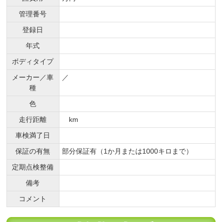
管理番号
登録日
年式
ボディタイプ
メーカー／車
／
種
色
走行距離
km
車検満了日
保証の有無
部分保証有（1か月または1000キロまで）
定期点検整備
備考
コメント