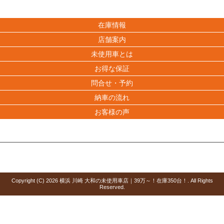
在庫情報
店舗案内
未使用車とは
お得な保証
問合せ・予約
納車の流れ
お客様の声
Copyright (C)
2026
横浜 川崎 大和の未使用車店｜39万～！在庫350台！
. All Rights
Reserved.