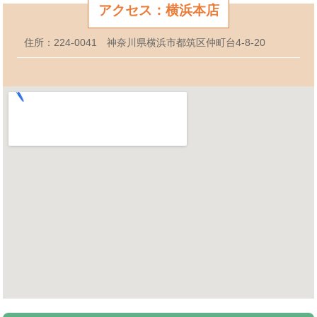
アクセス：横浜本店
住所：224-0041 神奈川県横浜市都筑区仲町台4-8-20