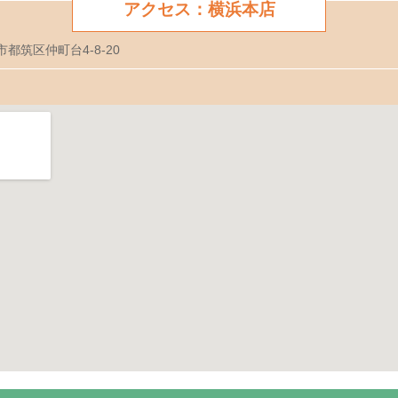
アクセス：横浜本店
市都筑区仲町台4-8-20