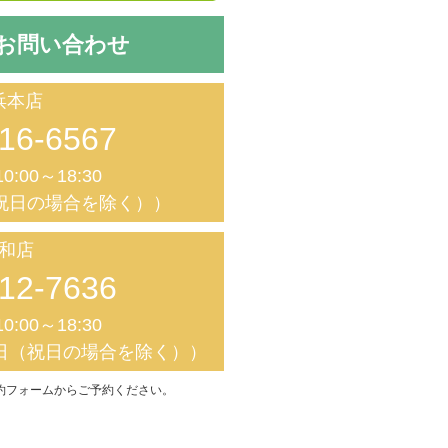
お問い合わせ
浜本店
16-6567
0:00～18:30
祝日の場合を除く））
和店
12-7636
0:00～18:30
日（祝日の場合を除く））
約フォームからご予約ください。