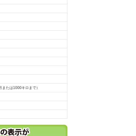
月または1000キロまで）