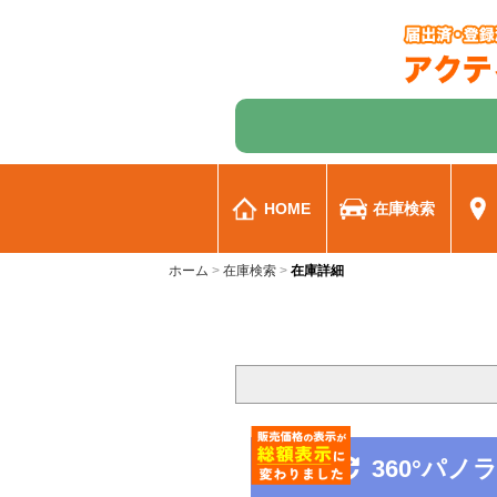
HOME
在庫検索
ホーム
在庫検索
在庫詳細
360°パ