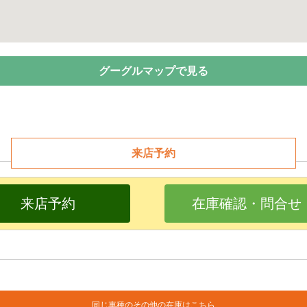
グーグルマップで見る
来店予約
来店予約
在庫確認・問合せ
同じ車種のその他の在庫はこちら