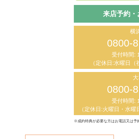
来店予約・
横
0800-8
受付時間: 1
（定休日:水曜日（
大
0800-8
受付時間: 1
（定休日:火曜日・水曜
※成約特典が必要な方はお電話又は予