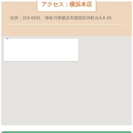
アクセス：横浜本店
住所：224-0041 神奈川県横浜市都筑区仲町台4-8-20