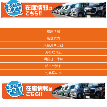
在庫情報
店舗案内
未使用車とは
お得な保証
問合せ・予約
納車の流れ
お客様の声