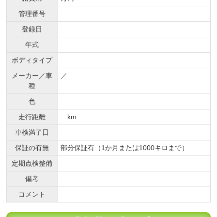
管理番号
登録日
年式
ボディタイプ
メーカー／車
／
種
色
走行距離
km
車検満了日
保証の有無
部分保証有（1か月または1000キロまで）
定期点検整備
備考
コメント