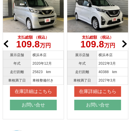
支払総額 （税込）
支払総額 （税込）
109.8
109.8
万円
万円
展示店舗
横浜本店
展示店舗
横浜本店
年式
2020年12月
年式
2022年3月
走行距離
25823 km
走行距離
40388 km
車検満了日
車検整備付き
車検満了日
2027年3月
在庫詳細はこちら
在庫詳細はこちら
お問い合せ
お問い合せ