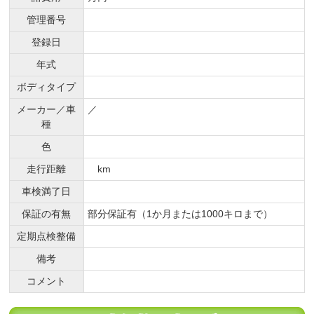
管理番号
登録日
年式
ボディタイプ
メーカー／車
／
種
色
走行距離
km
車検満了日
保証の有無
部分保証有（1か月または1000キロまで）
定期点検整備
備考
コメント