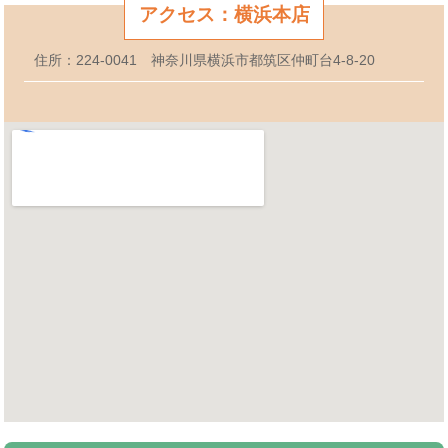
アクセス：横浜本店
住所：224-0041 神奈川県横浜市都筑区仲町台4-8-20