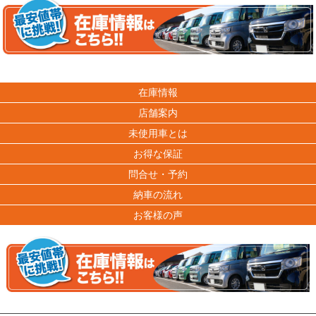
在庫情報
店舗案内
未使用車とは
お得な保証
問合せ・予約
納車の流れ
お客様の声