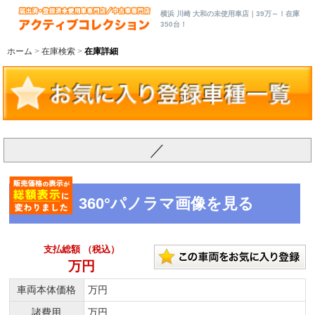
横浜 川崎 大和の未使用車店｜39万～！在庫
350台！
ホーム
在庫検索
在庫詳細
／
360°パノラマ画像を見る
支払総額 （税込）
万円
車両本体価格
万円
諸費用
万円