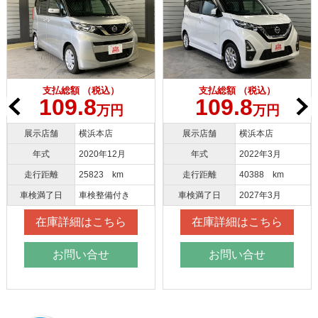
支払総額 （税込）
支払総額 （税込）
109.8
109.8
万円
万円
展示店舗
横浜本店
展示店舗
横浜本店
年式
2020年12月
年式
2022年3月
走行距離
25823 km
走行距離
40388 km
車検満了日
車検整備付き
車検満了日
2027年3月
在庫詳細はこちら
在庫詳細はこちら
お問い合せ
お問い合せ