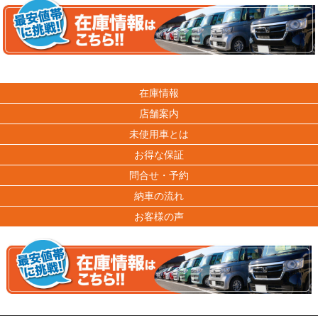
在庫情報
店舗案内
未使用車とは
お得な保証
問合せ・予約
納車の流れ
お客様の声