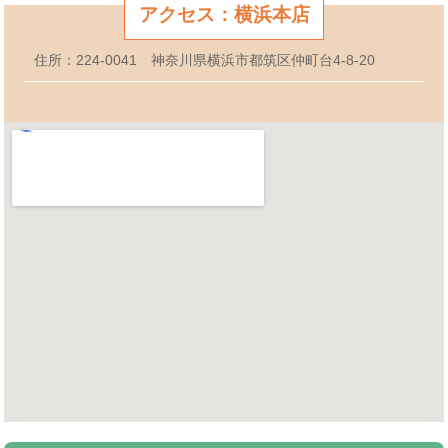
アクセス：横浜本店
住所：224-0041 神奈川県横浜市都筑区仲町台4-8-20