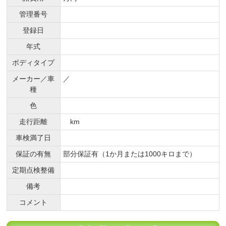
管理番号
登録日
年式
ボディタイプ
メーカー／車
／
種
色
走行距離
km
車検満了日
保証の有無
部分保証有（1か月または1000キロまで）
定期点検整備
備考
コメント