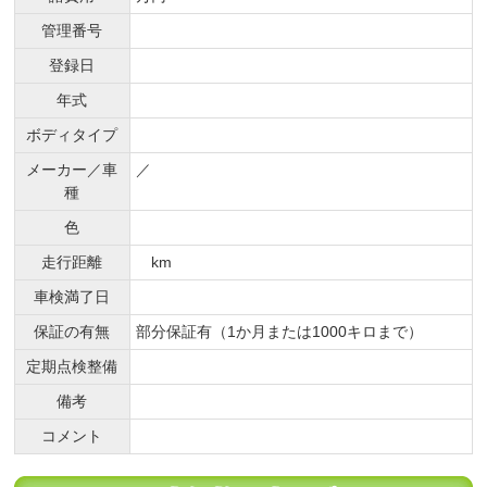
管理番号
登録日
年式
ボディタイプ
メーカー／車
／
種
色
走行距離
km
車検満了日
保証の有無
部分保証有（1か月または1000キロまで）
定期点検整備
備考
コメント