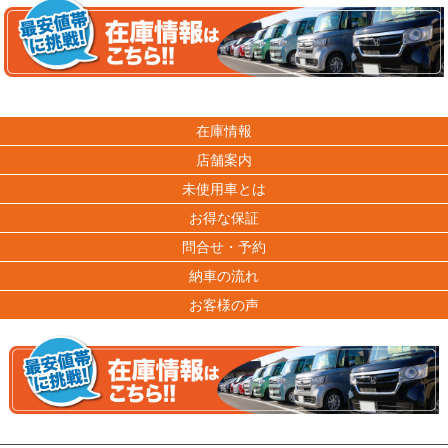
在庫情報
店舗案内
未使用車とは
お得な保証
問合せ・予約
納車の流れ
お客様の声