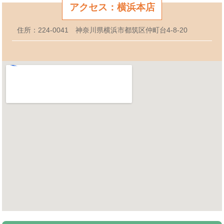
アクセス：横浜本店
住所：224-0041 神奈川県横浜市都筑区仲町台4-8-20