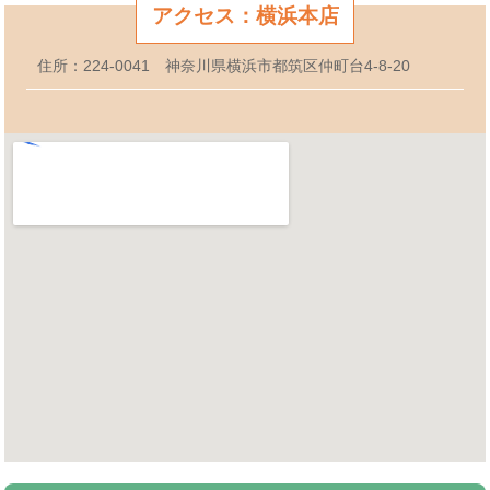
アクセス：横浜本店
住所：224-0041 神奈川県横浜市都筑区仲町台4-8-20