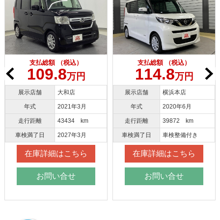
支払総額 （税込）
支払総額 （税込）
109.8
114.8
万円
万円
展示店舗
大和店
展示店舗
横浜本店
年式
2021年3月
年式
2020年6月
走行距離
43434 km
走行距離
39872 km
車検満了日
2027年3月
車検満了日
車検整備付き
在庫詳細はこちら
在庫詳細はこちら
お問い合せ
お問い合せ