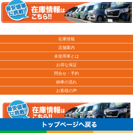
在庫情報
店舗案内
未使用車とは
お得な保証
問合せ・予約
納車の流れ
お客様の声