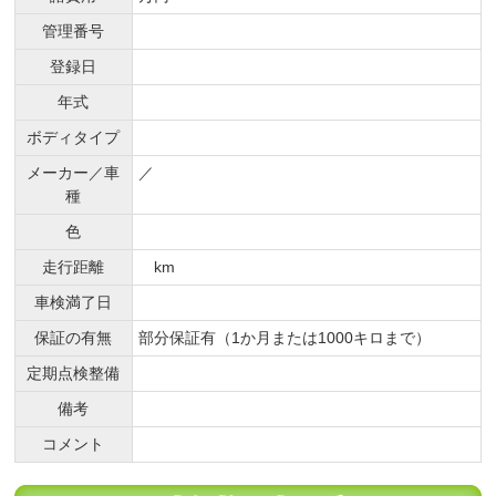
管理番号
登録日
年式
ボディタイプ
メーカー／車
／
種
色
走行距離
km
車検満了日
保証の有無
部分保証有（1か月または1000キロまで）
定期点検整備
備考
コメント