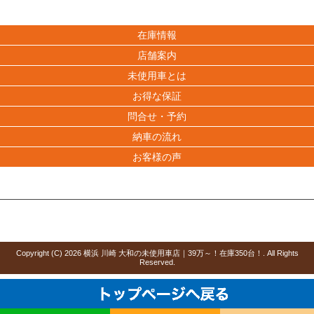
在庫情報
店舗案内
未使用車とは
お得な保証
問合せ・予約
納車の流れ
お客様の声
Copyright (C)
2026
横浜 川崎 大和の未使用車店｜39万～！在庫350台！
. All Rights
Reserved.