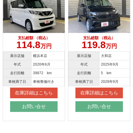
支払総額 （税込）
支払総額 （税込）
114.8
119.8
万円
万円
展示店舗
横浜本店
展示店舗
大和店
年式
2020年6月
年式
2025年9月
走行距離
39872 km
走行距離
5 km
車検満了日
車検整備付き
車検満了日
2028年9月
在庫詳細はこちら
在庫詳細はこちら
お問い合せ
お問い合せ