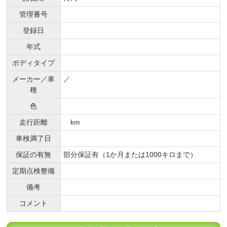
管理番号
登録日
年式
ボディタイプ
メーカー／車
／
種
色
走行距離
km
車検満了日
保証の有無
部分保証有（1か月または1000キロまで）
定期点検整備
備考
コメント