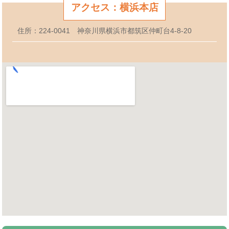
アクセス：横浜本店
住所：224-0041 神奈川県横浜市都筑区仲町台4-8-20