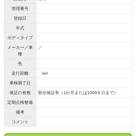
管理番号
登録日
年式
ボディタイプ
メーカー／車
／
種
色
走行距離
km
車検満了日
保証の有無
部分保証有（1か月または1000キロまで）
定期点検整備
備考
コメント