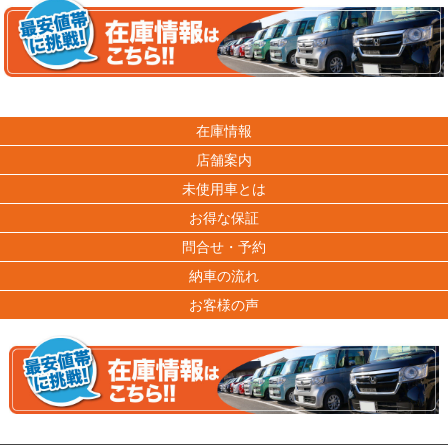
在庫情報
店舗案内
未使用車とは
お得な保証
問合せ・予約
納車の流れ
お客様の声