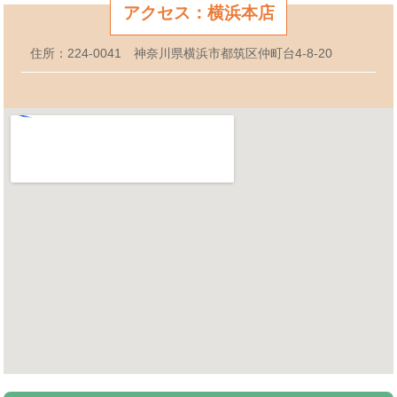
アクセス：横浜本店
住所：224-0041 神奈川県横浜市都筑区仲町台4-8-20