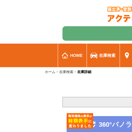
HOME
在庫検索
ホーム
在庫検索
在庫詳細
360°パ