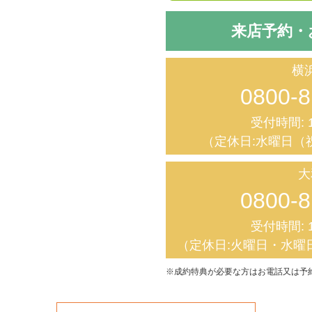
来店予約・
横
0800-8
受付時間: 1
（定休日:水曜日（
大
0800-8
受付時間: 1
（定休日:火曜日・水曜
※成約特典が必要な方はお電話又は予