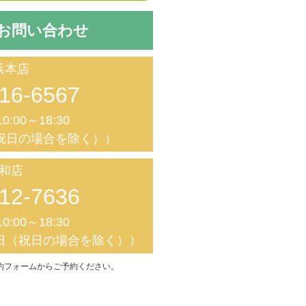
お問い合わせ
浜本店
16-6567
0:00～18:30
祝日の場合を除く））
和店
12-7636
0:00～18:30
日（祝日の場合を除く））
約フォームからご予約ください。