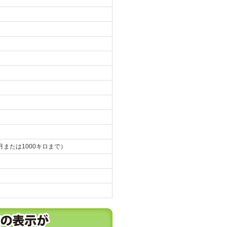
月または1000キロまで）