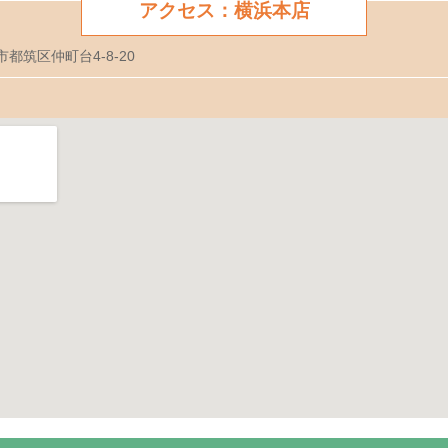
アクセス：横浜本店
市都筑区仲町台4-8-20