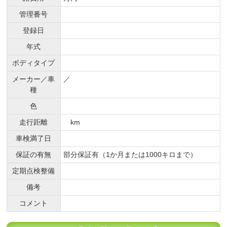
管理番号
登録日
年式
ボディタイプ
メーカー／車
／
種
色
走行距離
km
車検満了日
保証の有無
部分保証有（1か月または1000キロまで）
定期点検整備
備考
コメント