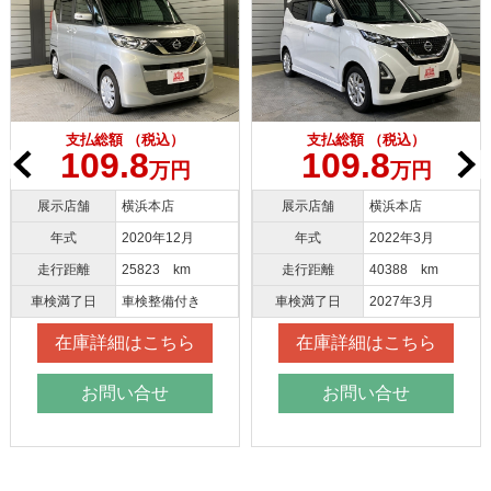
支払総額 （税込）
支払総額 （税込）
109.8
109.8
万円
万円
展示店舗
横浜本店
展示店舗
横浜本店
年式
2020年12月
年式
2022年3月
走行距離
25823 km
走行距離
40388 km
車検満了日
車検整備付き
車検満了日
2027年3月
在庫詳細はこちら
在庫詳細はこちら
お問い合せ
お問い合せ