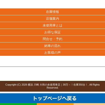
在庫情報
店舗案内
未使用車とは
お得な保証
問合せ・予約
納車の流れ
お客様の声
Copyright (C)
2026
横浜 川崎 大和の未使用車店｜39万～！在庫350台！
. All Rights
Reserved.