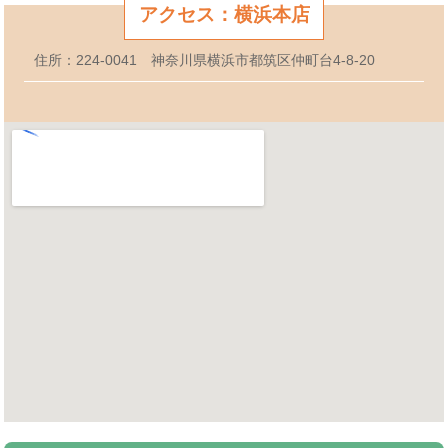
アクセス：横浜本店
住所：224-0041 神奈川県横浜市都筑区仲町台4-8-20