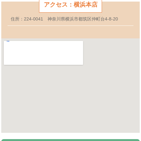
アクセス：横浜本店
住所：224-0041 神奈川県横浜市都筑区仲町台4-8-20