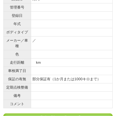
管理番号
登録日
年式
ボディタイプ
メーカー／車
／
種
色
走行距離
km
車検満了日
保証の有無
部分保証有（1か月または1000キロまで）
定期点検整備
備考
コメント