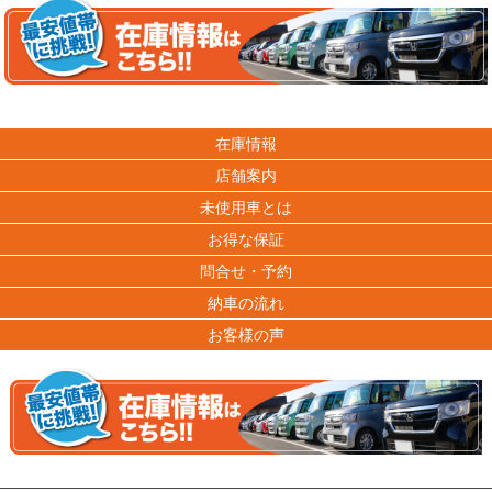
在庫情報
店舗案内
未使用車とは
お得な保証
問合せ・予約
納車の流れ
お客様の声