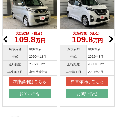
支払総額 （税込）
支払総額 （税込）
109.8
109.8
万円
万円
展示店舗
横浜本店
展示店舗
横浜本店
年式
2020年12月
年式
2022年3月
走行距離
25823 km
走行距離
40388 km
車検満了日
車検整備付き
車検満了日
2027年3月
在庫詳細はこちら
在庫詳細はこちら
お問い合せ
お問い合せ