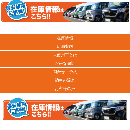
在庫情報
店舗案内
未使用車とは
お得な保証
問合せ・予約
納車の流れ
お客様の声