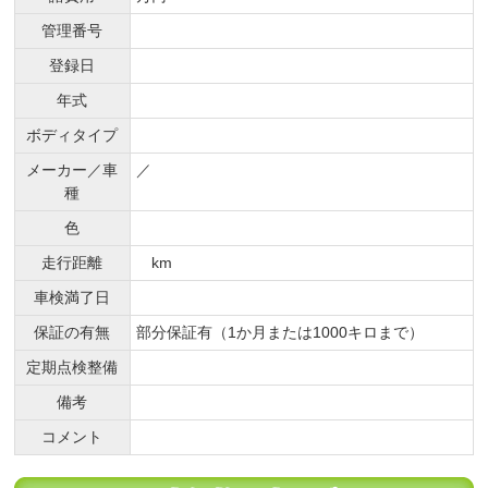
管理番号
登録日
年式
ボディタイプ
メーカー／車
／
種
色
走行距離
km
車検満了日
保証の有無
部分保証有（1か月または1000キロまで）
定期点検整備
備考
コメント