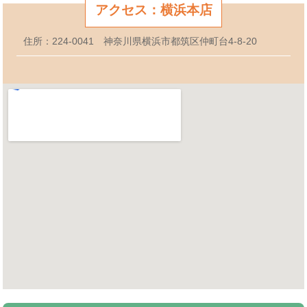
アクセス：横浜本店
住所：224-0041 神奈川県横浜市都筑区仲町台4-8-20