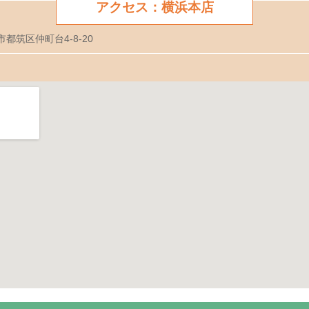
アクセス：横浜本店
市都筑区仲町台4-8-20