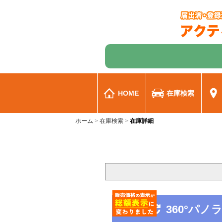
HOME
在庫検索
ホーム
在庫検索
在庫詳細
360°パ