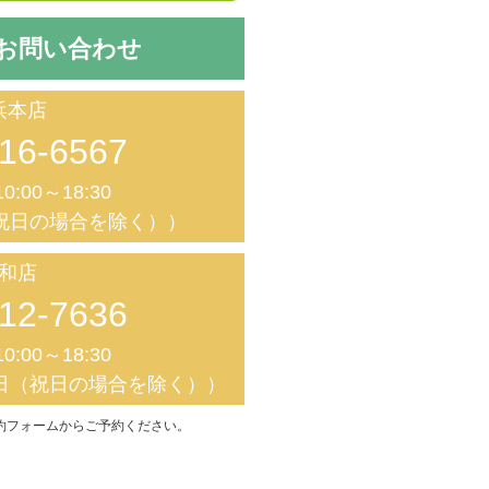
お問い合わせ
浜本店
16-6567
0:00～18:30
祝日の場合を除く））
和店
12-7636
0:00～18:30
日（祝日の場合を除く））
約フォームからご予約ください。