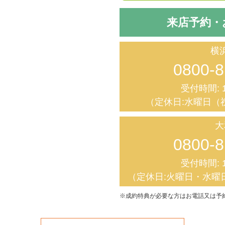
来店予約・
横
0800-8
受付時間: 1
（定休日:水曜日（
大
0800-8
受付時間: 1
（定休日:火曜日・水曜
※成約特典が必要な方はお電話又は予