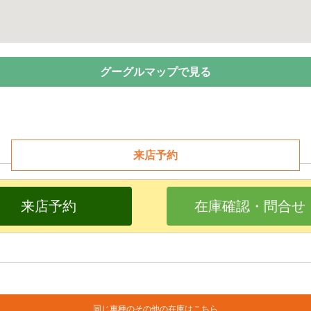
グーグルマップで見る
来店予約
来店予約
在庫確認・問合せ
同じ車種のその他の在庫はこちら