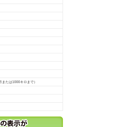
月または1000キロまで）