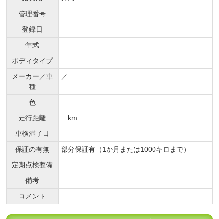
管理番号
登録日
年式
ボディタイプ
メーカー／車
／
種
色
走行距離
km
車検満了日
保証の有無
部分保証有（1か月または1000キロまで）
定期点検整備
備考
コメント