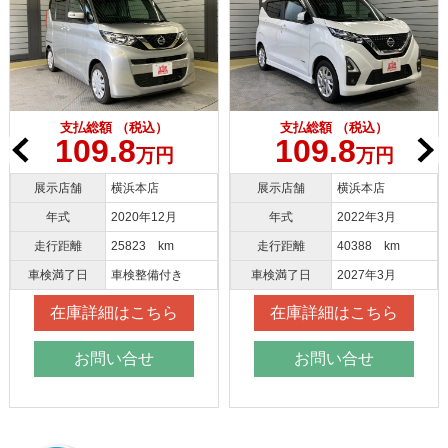
支払総額 （税込）
支払総額 （税込）
109.8
109.8
万円
万円
展示店舗
横浜本店
展示店舗
大和店
年式
2022年3月
年式
2021年3月
走行距離
40388 km
走行距離
43434 km
車検満了日
2027年3月
車検満了日
2027年3月
在庫詳細はこちら
在庫詳細はこちら
お問い合せ
お問い合せ