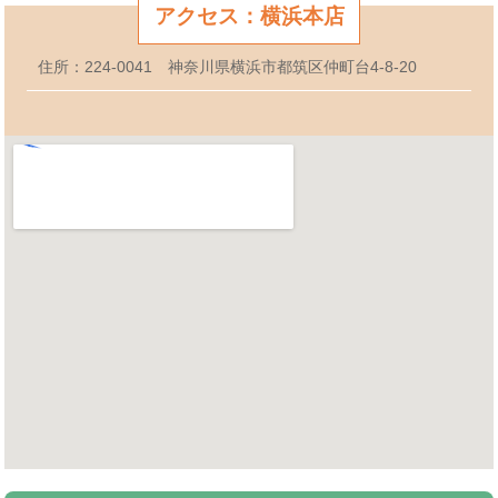
アクセス：横浜本店
住所：224-0041 神奈川県横浜市都筑区仲町台4-8-20