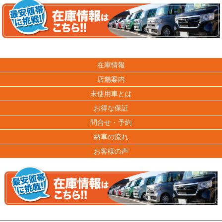
在庫情報
店舗案内
未使用車とは
お得な保証
問合せ・予約
納車の流れ
お客様の声