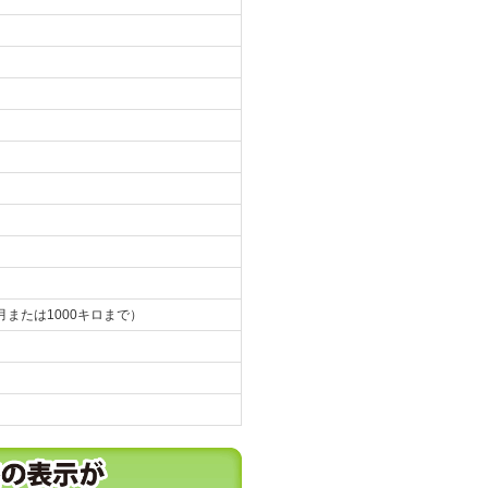
月または1000キロまで）