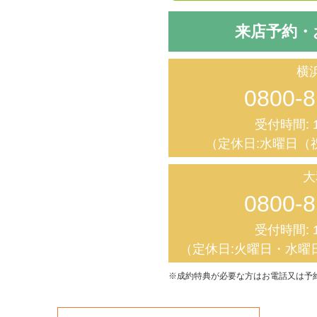
来店予約・
横
0800-8
受付時間: 1
（定休日:水曜日（
大
0800-8
受付時間: 1
（定休日:火曜日・水曜
※成約特典が必要な方はお電話又は予