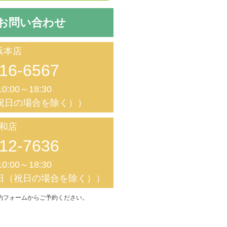
お問い合わせ
浜本店
16-6567
0:00～18:30
祝日の場合を除く））
和店
12-7636
0:00～18:30
日（祝日の場合を除く））
約フォームからご予約ください。