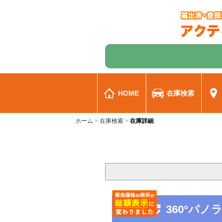
HOME
在庫検索
ホーム
在庫検索
在庫詳細
360°パ