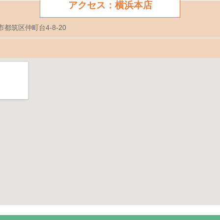
アクセス：横浜本店
市都筑区仲町台4-8-20