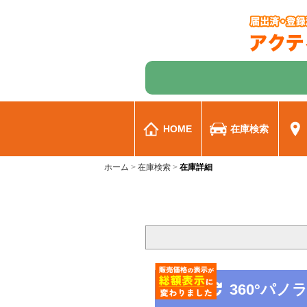
HOME
在庫検索
ホーム
在庫検索
在庫詳細
360°パ