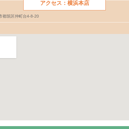
アクセス：横浜本店
市都筑区仲町台4-8-20