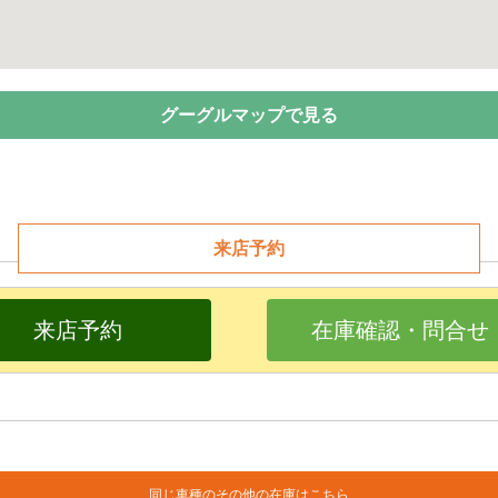
グーグルマップで見る
来店予約
来店予約
在庫確認・問合せ
同じ車種のその他の在庫はこちら