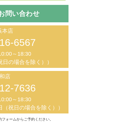
お問い合わせ
浜本店
16-6567
0:00～18:30
祝日の場合を除く））
和店
12-7636
0:00～18:30
日（祝日の場合を除く））
約フォームからご予約ください。