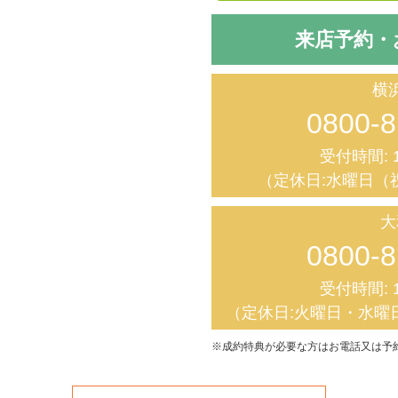
来店予約・
横
0800-8
受付時間: 1
（定休日:水曜日（
大
0800-8
受付時間: 1
（定休日:火曜日・水曜
※成約特典が必要な方はお電話又は予