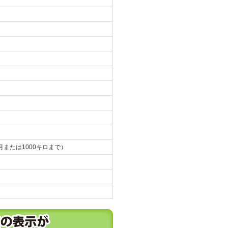
月または1000キロまで）