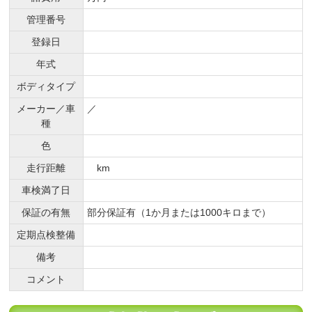
管理番号
登録日
年式
ボディタイプ
メーカー／車
／
種
色
走行距離
km
車検満了日
保証の有無
部分保証有（1か月または1000キロまで）
定期点検整備
備考
コメント