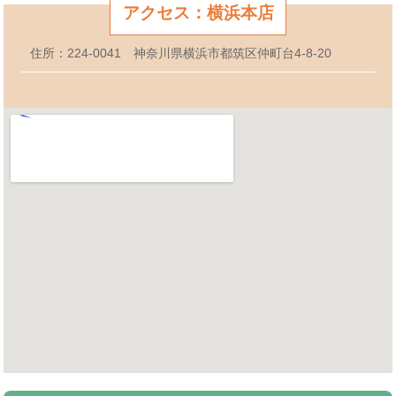
アクセス：横浜本店
住所：224-0041 神奈川県横浜市都筑区仲町台4-8-20