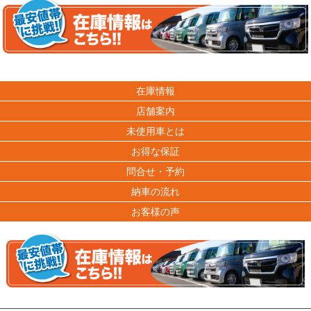
在庫情報
店舗案内
未使用車とは
お得な保証
問合せ・予約
納車の流れ
お客様の声