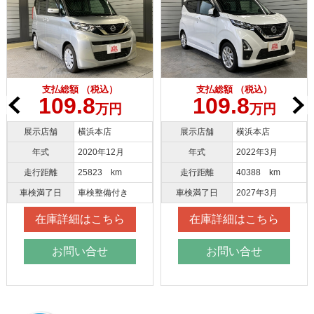
支払総額 （税込）
支払総額 （税込）
109.8
109.8
万円
万円
展示店舗
横浜本店
展示店舗
大和店
年式
2022年3月
年式
2021年3月
走行距離
40388 km
走行距離
43434 km
車検満了日
2027年3月
車検満了日
2027年3月
在庫詳細はこちら
在庫詳細はこちら
お問い合せ
お問い合せ