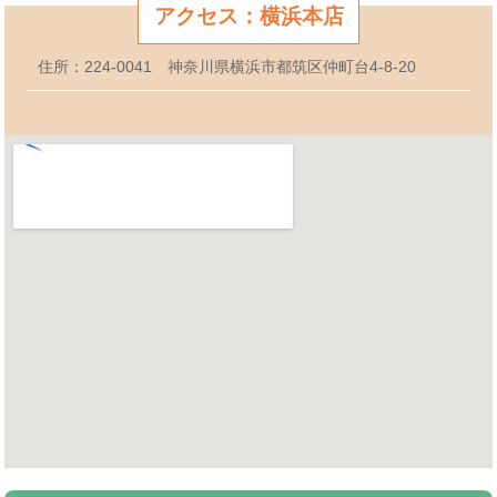
アクセス：横浜本店
住所：224-0041 神奈川県横浜市都筑区仲町台4-8-20