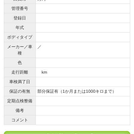
管理番号
登録日
年式
ボディタイプ
メーカー／車
／
種
色
走行距離
km
車検満了日
保証の有無
部分保証有（1か月または1000キロまで）
定期点検整備
備考
コメント