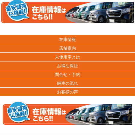
在庫情報
店舗案内
未使用車とは
お得な保証
問合せ・予約
納車の流れ
お客様の声