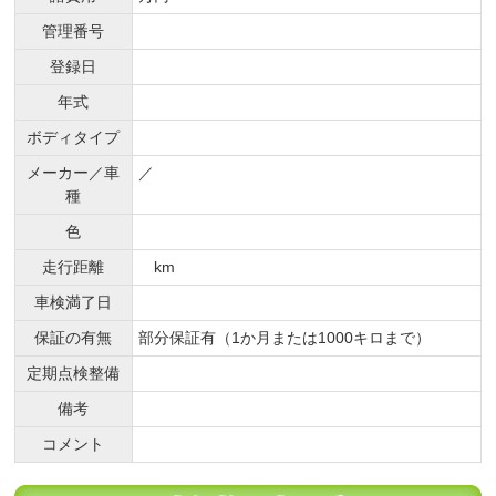
管理番号
登録日
年式
ボディタイプ
メーカー／車
／
種
色
走行距離
km
車検満了日
保証の有無
部分保証有（1か月または1000キロまで）
定期点検整備
備考
コメント