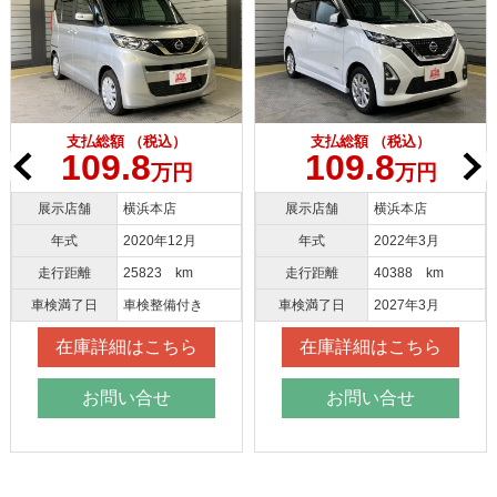
支払総額 （税込）
支払総額 （税込）
109.8
109.8
万円
万円
展示店舗
横浜本店
展示店舗
横浜本店
年式
2020年12月
年式
2022年3月
走行距離
25823 km
走行距離
40388 km
車検満了日
車検整備付き
車検満了日
2027年3月
在庫詳細はこちら
在庫詳細はこちら
お問い合せ
お問い合せ