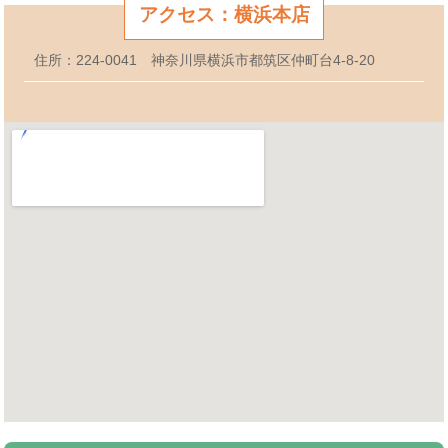
アクセス：横浜本店
住所：224-0041 神奈川県横浜市都筑区仲町台4-8-20