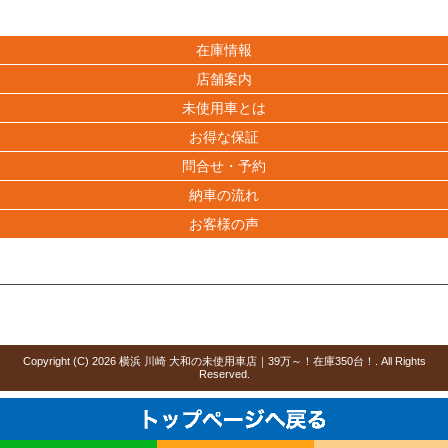
在庫情報
店舗案内
未使用車とは
お得な保証
問合せ・予約
納車の流れ
お客様の声
Copyright (C)
2026
横浜 川崎 大和の未使用車店｜39万～！在庫350台！
. All Rights
Reserved.