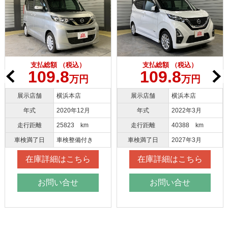
支払総額 （税込）
支払総額 （税込）
109.8
109.8
万円
万円
展示店舗
横浜本店
展示店舗
横浜本店
年式
2020年12月
年式
2022年3月
走行距離
25823 km
走行距離
40388 km
車検満了日
車検整備付き
車検満了日
2027年3月
在庫詳細はこちら
在庫詳細はこちら
お問い合せ
お問い合せ