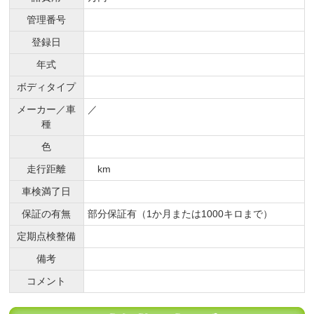
管理番号
登録日
年式
ボディタイプ
メーカー／車
／
種
色
走行距離
km
車検満了日
保証の有無
部分保証有（1か月または1000キロまで）
定期点検整備
備考
コメント