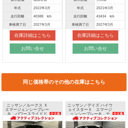
年式
2022年3月
年式
2021年3月
走行距離
40388 km
走行距離
43434 km
車検満了日
2027年3月
車検満了日
2027年3月
在庫詳細はこちら
在庫詳細はこちら
お問い合せ
お問い合せ
同じ価格帯のその他の在庫はこちら
ニッサン／ルークス Ｘ
ニッサン／デイズ ハイウ
エマージェンシーブレー
ェイスターＸ エマージ
キ パワースライドド
ェンシーブレーキ ナ
中古車
中古車
ア ナビ 全方位モニタ
ビ アラウンドビューモ
ー AAC
ニター インテリキー