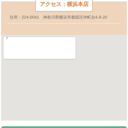
アクセス：横浜本店
住所：224-0041 神奈川県横浜市都筑区仲町台4-8-20