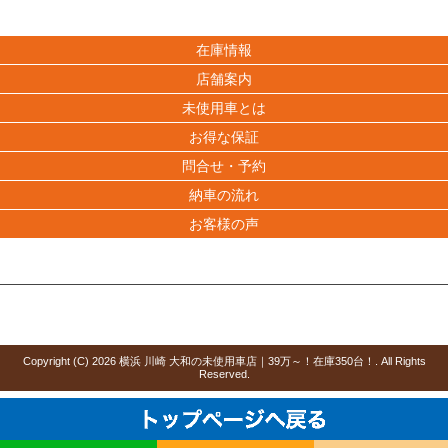
在庫情報
店舗案内
未使用車とは
お得な保証
問合せ・予約
納車の流れ
お客様の声
Copyright (C)
2026
横浜 川崎 大和の未使用車店｜39万～！在庫350台！
. All Rights
Reserved.