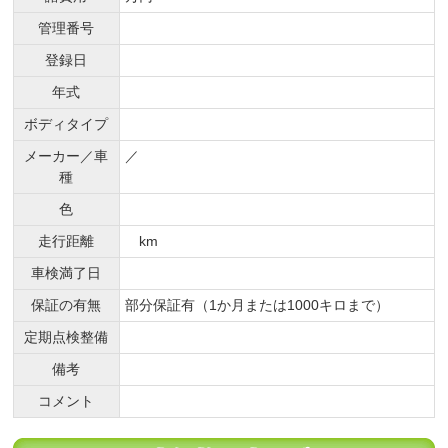
管理番号
登録日
年式
ボディタイプ
メーカー／車
／
種
色
走行距離
km
車検満了日
保証の有無
部分保証有（1か月または1000キロまで）
定期点検整備
備考
コメント