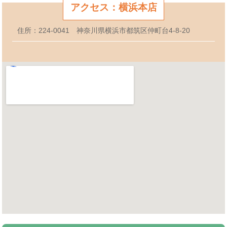
アクセス：横浜本店
住所：224-0041 神奈川県横浜市都筑区仲町台4-8-20