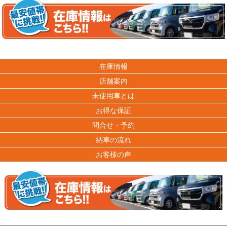
在庫情報
店舗案内
未使用車とは
お得な保証
問合せ・予約
納車の流れ
お客様の声