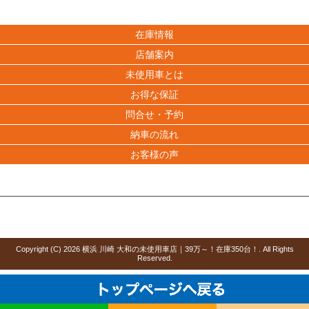
在庫情報
店舗案内
未使用車とは
お得な保証
問合せ・予約
納車の流れ
お客様の声
Copyright (C)
2026
横浜 川崎 大和の未使用車店｜39万～！在庫350台！
. All Rights
Reserved.