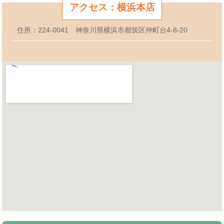
アクセス：横浜本店
住所：224-0041 神奈川県横浜市都筑区仲町台4-8-20