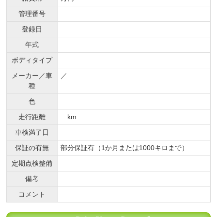
管理番号
登録日
年式
ボディタイプ
メーカー／車
／
種
色
走行距離
km
車検満了日
保証の有無
部分保証有（1か月または1000キロまで）
定期点検整備
備考
コメント